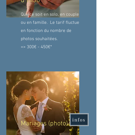
d'1h30
Que ce soit en solo, en couple
ou en famille. Le tarif fluctue
en fonction du nombre de
photos souhaitées.
=> 300€ - 450€*
infos
Mariages (photo)