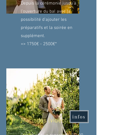
Depuis la cérémonie jusqu'à
l'ouverture du bal avec la
possibilité d'ajouter les
préparatifs et la soirée en
supplément.
=> 1750€ - 2500€*
infos
Mariages (vidéo)